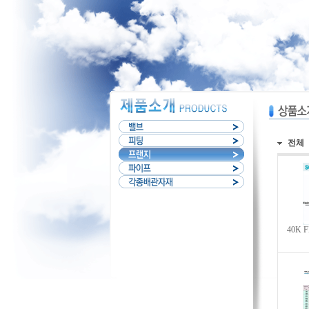
전체
40K F