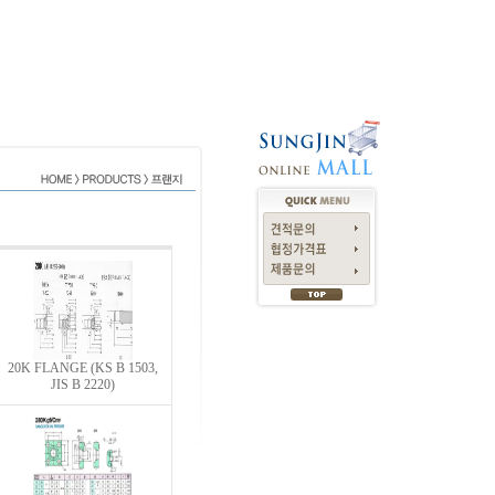
20K FLANGE (KS B 1503,
JIS B 2220)