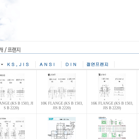
ANGE (KS B 1503, JI
10K FLANGE (KS B 1503,
16K FLANGE (KS B 1503,
S B 2220)
JIS B 2220)
JIS B 2220)