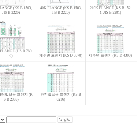
LANGE (KS B 1503,
40K FLANGE (KS B 1503,
210K FLANGE (KS B 152
JIS B 2220)
JIS B 2220)
1, JIS B 2291)
FLANGE (JIS B 780
제수변 프랜지 (KS D 3578)
제수변 프랜지 (KS D 4308)
6)
버터밸브용 프랜지 (K
안전밸브용 프랜지 (KS B
S B 2333)
6216)