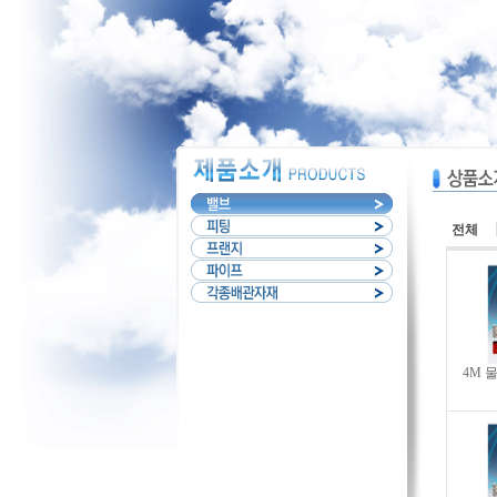
전체
4M 