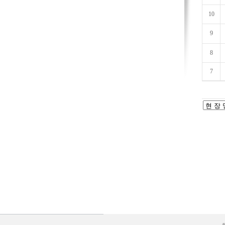
10
9
8
7