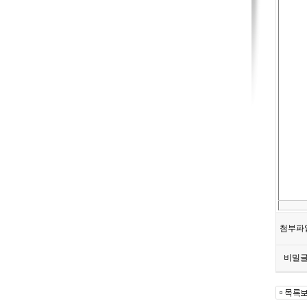
첨부파
비밀