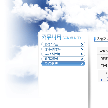
작성
비밀번
제목
소