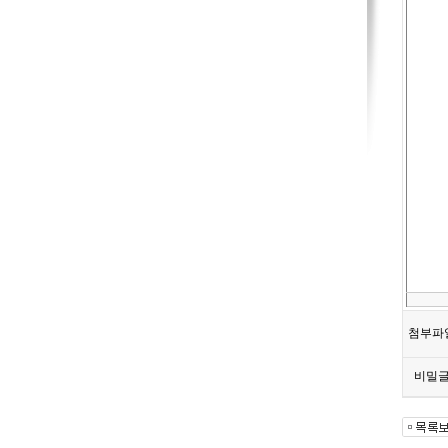
첨부파
비밀