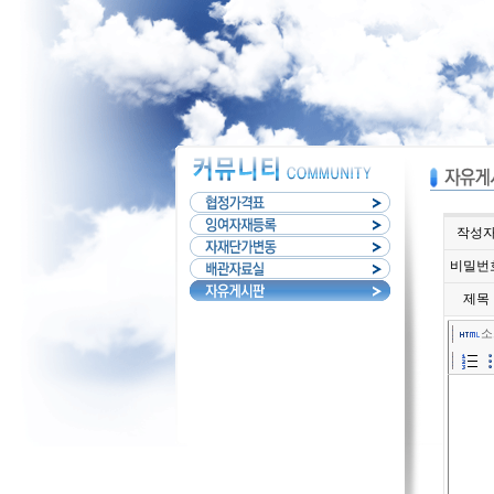
작성
비밀번
제목
소