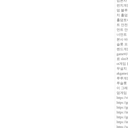
임본사
펀치게
덤 블
치 홀
홀덤토
트 안
먼트 
너먼트 
본사 
슬롯 프
렌드게임본
game바
료 sl
ot게임
무설치 
akga
루루게임
루슬롯 
이 그
덤게임 
https:/
https:
https:
https:/
https:
https:/
https: