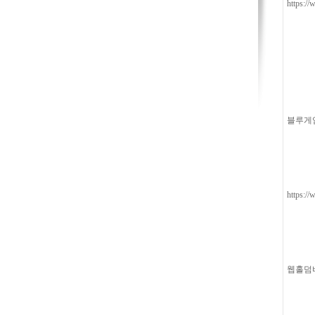
https:/
블루게
https:/
웹홀덤바