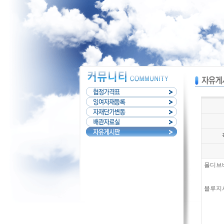
몰디브바
블루지사