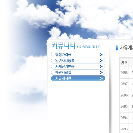
번호
2698
2697
2696
2695
2694
2693