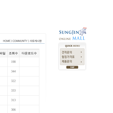
파일
조회수
다운로드수
198
344
322
333
313
306