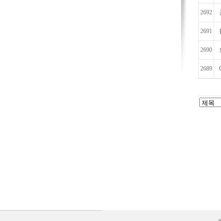
2692
2691
2690
2689