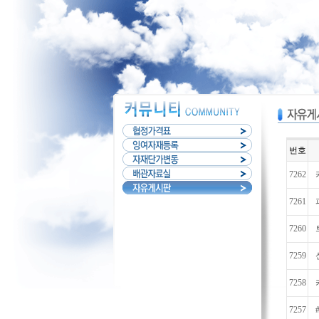
번호
7262
7261
7260
7259
7258
7257