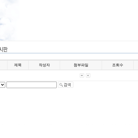
호
제목
작성자
첨부파일
조회수