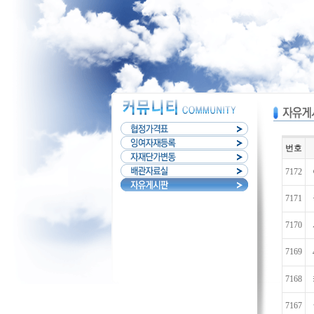
번호
7172
7171
7170
7169
7168
7167