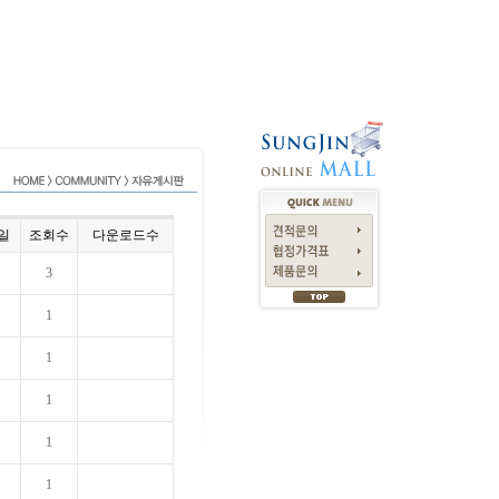
일
조회수
다운로드수
3
1
1
1
1
1