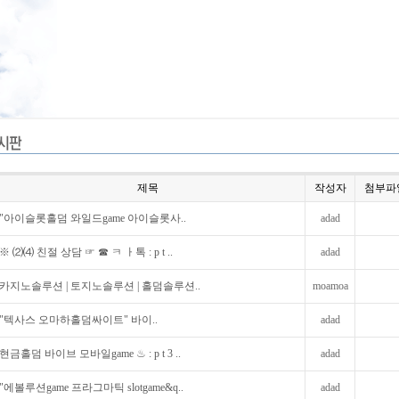
제목
작성자
첨부파
"아이슬롯홀덤 와일드game 아이슬롯사..
adad
※ ⑵⑷ 친절 상담 ☞ ☎ ㅋ ㅏ톡 : p t ..
adad
카지노솔루션 | 토지노솔루션 | 홀덤솔루션..
moamoa
"텍사스 오마하홀덤싸이트" 바이..
adad
현금홀덤 바이브 모바일game ♨ : p t 3 ..
adad
"에볼루션game 프라그마틱 slotgame&q..
adad